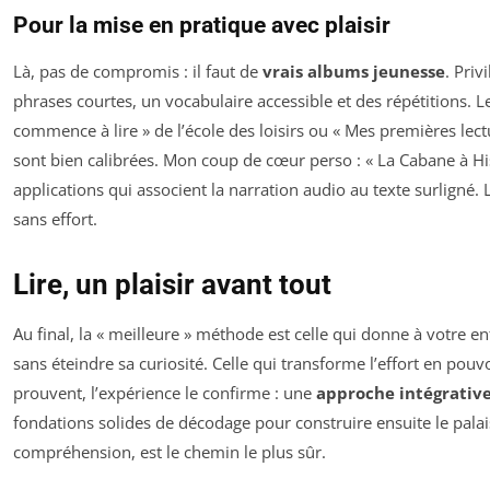
Pour la mise en pratique avec plaisir
Là, pas de compromis : il faut de
vrais albums jeunesse
. Priv
phrases courtes, un vocabulaire accessible et des répétitions. Le
commence à lire » de l’école des loisirs ou « Mes premières lec
sont bien calibrées. Mon coup de cœur perso : « La Cabane à His
applications qui associent la narration audio au texte surligné. L’
sans effort.
Lire, un plaisir avant tout
Au final, la « meilleure » méthode est celle qui donne à votre en
sans éteindre sa curiosité. Celle qui transforme l’effort en pouvoi
prouvent, l’expérience le confirme : une
approche intégrativ
fondations solides de décodage pour construire ensuite le palai
compréhension, est le chemin le plus sûr.