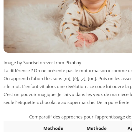
Image by Sunriseforever from Pixabay
La différence ? On ne présente pas le mot « maison » comme u
On apprend d’abord les sons [m], [è], [z], [on]. Puis on les ass
» le mot. L’enfant vit alors une révélation : ce code lui ouvre la
C’est un pouvoir magique. Je l’ai vu dans les yeux de ma nièce le
seule l’étiquette « chocolat » au supermarché. De la pure fierté.
Comparatif des approches pour l'apprentissage de 
Méthode
Méthode
A