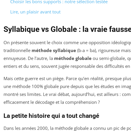
Choisir les bons supports : notre sélection testée
Lire, un plaisir avant tout
Syllabique vs Globale : la vraie fauss
On présente souvent le choix comme une opposition idéologique
traditionnelle
méthode syllabique
(b-a = ba), rigoureuse mais
ennuyeuse. De l’autre, la
méthode globale
ou semi-globale, q
entiers et du sens, souvent jugée responsable des difficultés en
Mais cette guerre est un piège. Parce qu’en réalité, presque pl
une méthode 100% globale pure depuis que les études en image
montré ses limites. Le vrai débat, aujourd’hui, est ailleurs : co
efficacement le décodage et la compréhension ?
La petite histoire qui a tout changé
Dans les années 2000, la méthode globale a connu un pic de popu