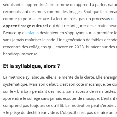
séduisante : apprendre à lire comme on apprend à parler, natu
reconnaissant des mots comme des images. Sauf que le cervea
comme ça pour la lecture. La lecture n’est pas un processus
nat
apprentissage culturel
qui doit reconfigurer des circuits neur
Beaucoup d’
enfants
devinaient en s’appuyant sur la première le
sans jamais maîtriser le code. Une génération de faibles décodeur
rencontré des collégiens qui, encore en 2023, butaient sur de
handicap immense.
Et la syllabique, alors ?
La méthode syllabique, elle, a le mérite de la clarté. Elle ensei
systématique. Mais son défaut, c’est son côté mécanique. Se 
sur le « b-a ba » pendant des mois, sans accès à de vrais textes
apprendre le solfège sans jamais écouter de musique. L’enfant 
comprend pas toujours ce qu’il lit. La motivation peut s’éroder. 
« le piège du déchiffreur vide ». L’objectif n’est pas de faire un