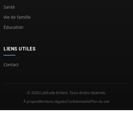
Santé
Vie de famille
Éducation
LIENS UTILES
Contact
© 2026 Latitude Enfant. Tous droits réservés.
À propos
Mentions légales
Confidentialité
Plan du site