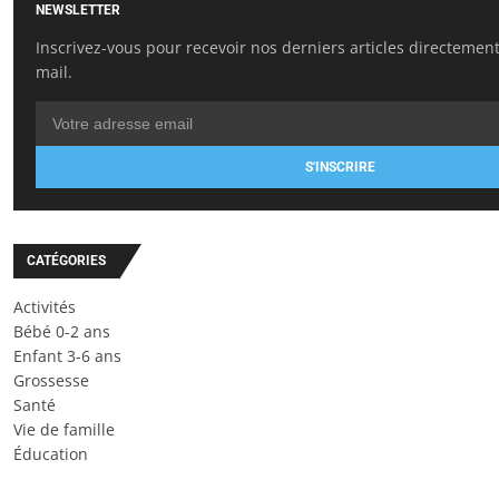
NEWSLETTER
Inscrivez-vous pour recevoir nos derniers articles directement
mail.
S'INSCRIRE
CATÉGORIES
Activités
Bébé 0-2 ans
Enfant 3-6 ans
Grossesse
Santé
Vie de famille
Éducation