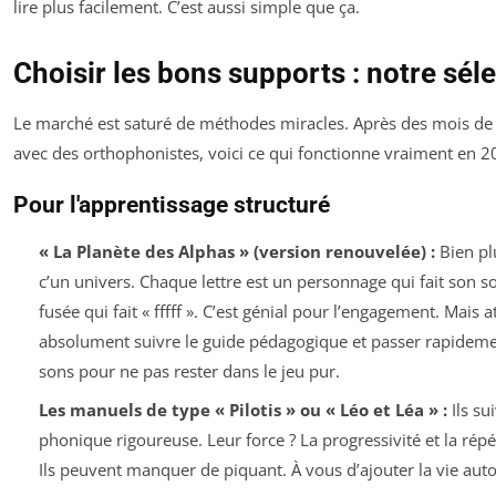
lire plus facilement. C’est aussi simple que ça.
Choisir les bons supports : notre sél
Le marché est saturé de méthodes miracles. Après des mois de 
avec des orthophonistes, voici ce qui fonctionne vraiment en 2
Pour l'apprentissage structuré
« La Planète des Alphas » (version renouvelée) :
Bien pl
c’un univers. Chaque lettre est un personnage qui fait son son
fusée qui fait « fffff ». C’est génial pour l’engagement. Mais at
absolument suivre le guide pédagogique et passer rapidemen
sons pour ne pas rester dans le jeu pur.
Les manuels de type « Pilotis » ou « Léo et Léa » :
Ils su
phonique rigoureuse. Leur force ? La progressivité et la répét
Ils peuvent manquer de piquant. À vous d’ajouter la vie auto