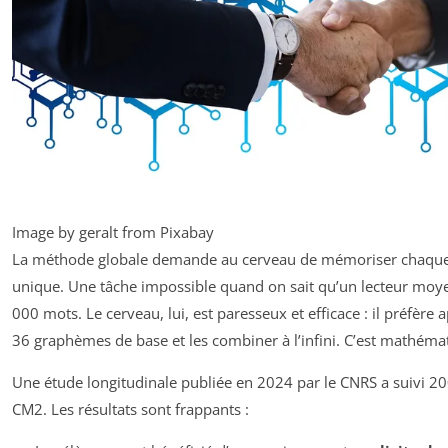
Image by geralt from Pixabay
La méthode globale demande au cerveau de mémoriser chaqu
unique. Une tâche impossible quand on sait qu’un lecteur moy
000 mots. Le cerveau, lui, est paresseux et efficace : il préfère
36 graphèmes de base et les combiner à l’infini. C’est mathéma
Une étude longitudinale publiée en 2024 par le CNRS a suivi 2
CM2. Les résultats sont frappants :