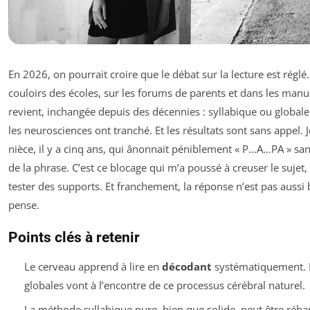
En 2026, on pourrait croire que le débat sur la lecture est réglé
couloirs des écoles, sur les forums de parents et dans les man
revient, inchangée depuis des décennies : syllabique ou globale
les neurosciences ont tranché. Et les résultats sont sans appel
nièce, il y a cinq ans, qui ânonnait péniblement « P…A…PA » sans
de la phrase. C’est ce blocage qui m’a poussé à creuser le sujet, à
tester des supports. Et franchement, la réponse n’est pas aussi 
pense.
Points clés à retenir
Le cerveau apprend à lire en
décodant
systématiquement.
globales vont à l’encontre de ce processus cérébral naturel.
La méthode syllabique pure, bien que solide, peut être rébar