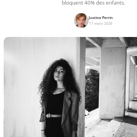
bloquent 40% des enfants.
Justine Perrin
17 mars 2026