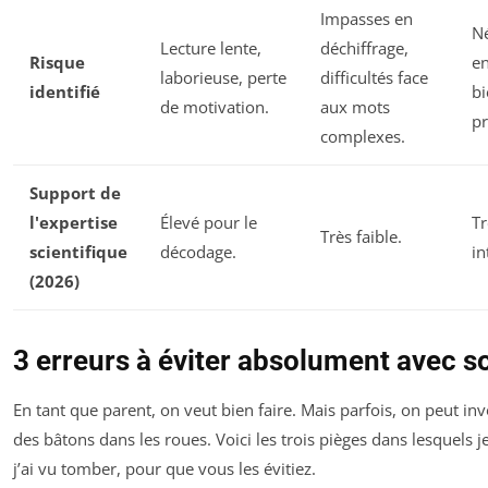
Impasses en
Né
Lecture lente,
déchiffrage,
Risque
e
laborieuse, perte
difficultés face
identifié
bi
de motivation.
aux mots
pr
complexes.
Support de
l'expertise
Élevé pour le
Tr
Très faible.
scientifique
décodage.
in
(2026)
3 erreurs à éviter absolument avec s
En tant que parent, on veut bien faire. Mais parfois, on peut i
des bâtons dans les roues. Voici les trois pièges dans lesquels 
j’ai vu tomber, pour que vous les évitiez.