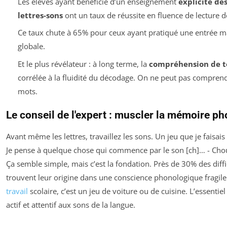
Les élèves ayant bénéficié d’un enseignement
explicite de
lettres-sons
ont un taux de réussite en fluence de lecture d
Ce taux chute à 65% pour ceux ayant pratiqué une entrée m
globale.
Et le plus révélateur : à long terme, la
compréhension de t
corrélée à la fluidité du décodage. On ne peut pas comprendr
mots.
Le conseil de l'expert : muscler la mémoire p
Avant même les lettres, travaillez les sons. Un jeu que je faisai
Je pense à quelque chose qui commence par le son [ch]… - Choue
Ça semble simple, mais c’est la fondation. Près de 30% des diffi
trouvent leur origine dans une conscience phonologique fragile.
travail
scolaire, c’est un jeu de voiture ou de cuisine. L’essentiel
actif et attentif aux sons de la langue.