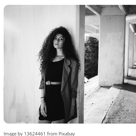
Image by 13624461 from Pixabay