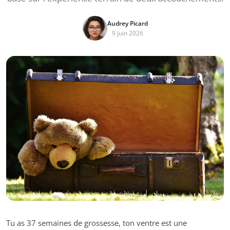
Audrey Picard
9 juin 2026
Tu as 37 semaines de grossesse, ton ventre est une