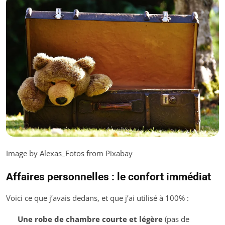
Image by Alexas_Fotos from Pixabay
Affaires personnelles : le confort immédiat
Voici ce que j’avais dedans, et que j’ai utilisé à 100% :
Une robe de chambre courte et légère
(pas de