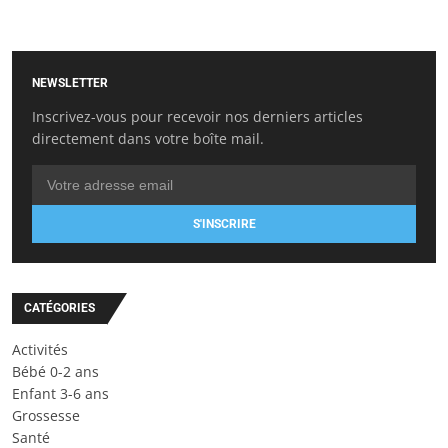
NEWSLETTER
Inscrivez-vous pour recevoir nos derniers articles
directement dans votre boîte mail.
S'INSCRIRE
CATÉGORIES
Activités
Bébé 0-2 ans
Enfant 3-6 ans
Grossesse
Santé