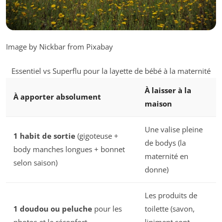
Image by Nickbar from Pixabay
Essentiel vs Superflu pour la layette de bébé à la maternité
À laisser à la
À apporter absolument
maison
Une valise pleine
1 habit de sortie
(gigoteuse +
de bodys (la
body manches longues + bonnet
maternité en
selon saison)
donne)
Les produits de
1 doudou ou peluche
pour les
toilette (savon,