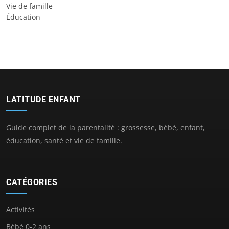
Vie de famille
Éducation
LATITUDE ENFANT
Guide complet de la parentalité : grossesse, bébé, enfant,
éducation, santé et vie de famille.
CATÉGORIES
Activités
Bébé 0-2 ans