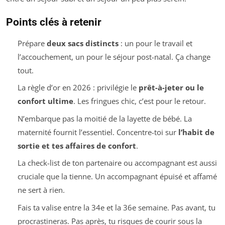
Points clés à retenir
Prépare
deux sacs distincts
: un pour le travail et
l’accouchement, un pour le séjour post-natal. Ça change
tout.
La règle d’or en 2026 : privilégie le
prêt-à-jeter ou le
confort ultime
. Les fringues chic, c’est pour le retour.
N’embarque pas la moitié de la layette de bébé. La
maternité fournit l’essentiel. Concentre-toi sur
l’habit de
sortie et tes affaires de confort
.
La check-list de ton partenaire ou accompagnant est aussi
cruciale que la tienne. Un accompagnant épuisé et affamé
ne sert à rien.
Fais ta valise entre la 34e et la 36e semaine. Pas avant, tu
procrastineras. Pas après, tu risques de courir sous la