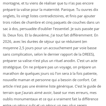
montagne, et tu viens de réaliser que tu n’as pas encore
préparé ta valise pour la maternité. Panique. Tu ouvres dix
onglets, lis vingt listes contradictoires, et finis par ajouter
trois robes de chambre et cinq paquets de couches dans un
sac à dos, persuadée d’oublier l’essentiel. Je suis passée par
là. Deux fois. Et la deuxième, j’ai tout fait différemment. En
2026, avec les durées de séjour qui se réduisent (en
moyenne 2,5 jours pour un accouchement par voie basse
sans complication, selon le dernier rapport de la DREES),
préparer sa valise n’est plus un rituel anodin. C’est un acte
stratégique. On ne prépare pas un voyage, on prépare un
marathon de quelques jours où l’on sera à la fois patiente,
nouvelle maman et personne qui a besoin de confort. Cet
article n’est pas une énième liste générique. C’est le guide de
terrain que j’aurais aimé avoir, basé sur mes erreurs, mes
oublis monumentaux et ce qui a vraiment fait la différence
entre un séjour subi et un séjour un peu plus serein.